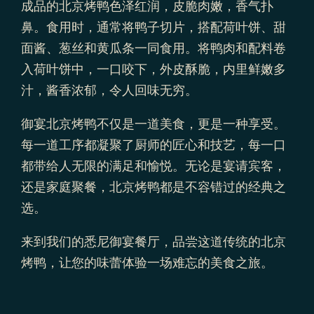
成品的北京烤鸭色泽红润，皮脆肉嫩，香气扑
鼻。食用时，通常将鸭子切片，搭配荷叶饼、甜
面酱、葱丝和黄瓜条一同食用。将鸭肉和配料卷
入荷叶饼中，一口咬下，外皮酥脆，内里鲜嫩多
汁，酱香浓郁，令人回味无穷。
御宴北京烤鸭不仅是一道美食，更是一种享受。
每一道工序都凝聚了厨师的匠心和技艺，每一口
都带给人无限的满足和愉悦。无论是宴请宾客，
还是家庭聚餐，北京烤鸭都是不容错过的经典之
选。
来到我们的悉尼御宴餐厅，品尝这道传统的北京
烤鸭，让您的味蕾体验一场难忘的美食之旅。