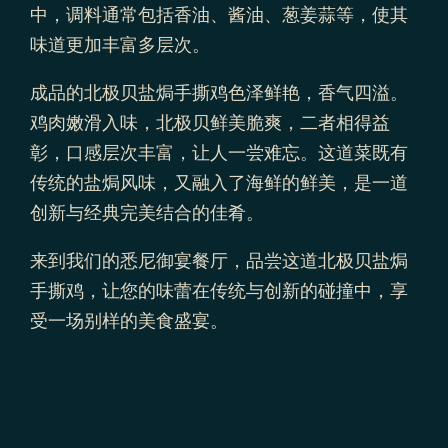
中，调料通常包括香油、酱油、葱姜蒜等，使其
味道更加丰富多层次。
成品的北极贝盐焗手撕鸡色泽鲜艳，香气四溢。
鸡肉嫩滑入味，北极贝鲜美脆爽，二者相得益
彰，口感层次丰富，让人一尝难忘。这道菜既有
传统的盐焗风味，又融入了海鲜的鲜美，是一道
创新与经典完美结合的佳肴。
来到我们的
悉尼御宴
餐厅，品尝这道北极贝盐焗
手撕鸡，让您的味蕾在传统与创新的碰撞中，享
受一场别样的美食盛宴。