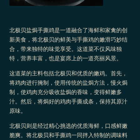
北极贝盐焗手撕鸡是一道融合了海鲜和家禽的创
新美食，将北极贝的鲜美与手撕鸡的嫩滑巧妙结
合，带来独特的味觉享受。这道菜不仅风味独
特，营养丰富，也是宴席上的一道亮丽风景。
这道菜的主料包括北极贝和优质的嫩鸡。首先，
将鸡肉进行腌制，使用传统的盐焗方法，慢火焗
制，使鸡肉充分吸收盐焗的香味，变得鲜嫩多
汁。然后，将焗好的鸡肉手撕成条，保持其原汁
原味。
北极贝则是经过精心挑选的优质海鲜，口感鲜嫩
脆爽。将北极贝和手撕鸡一同拌入特制的调味料