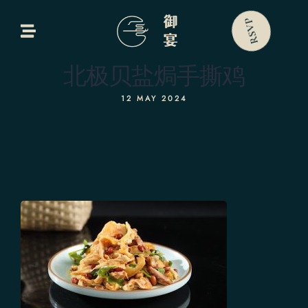
bout Us
RSVP
Our Menus
北极贝盐焗手撕鸡
ontact Us
12 MAY 2024